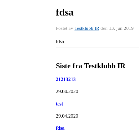
fdsa
Postet av
Testklubb IR
den
13. jun 2019
fdsa
Siste fra Testklubb IR
21213213
29.04.2020
test
29.04.2020
fdsa