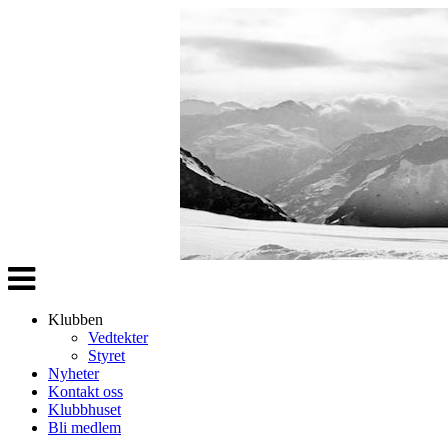
Veksle
navigasjon
Klubben
Vedtekter
Styret
Nyheter
Kontakt oss
Klubbhuset
Bli medlem